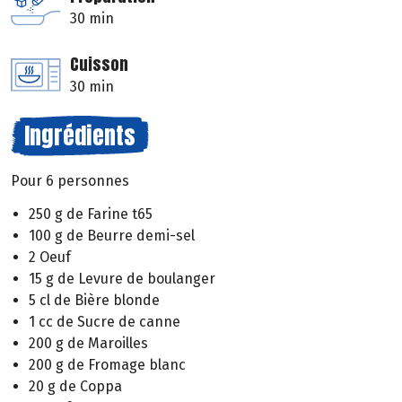
30 min
Cuisson
30 min
Ingrédients
Pour 6 personnes
250 g de Farine t65
100 g de Beurre demi-sel
2 Oeuf
15 g de Levure de boulanger
5 cl de Bière blonde
1 cc de Sucre de canne
200 g de Maroilles
200 g de Fromage blanc
20 g de Coppa