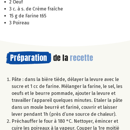
2 Oeuf
3 c. à s. de Crème fraîche
15 g de Farine t65
3 Poireau
Préparation
de la
recette
Pâte : dans la bière tiède, délayer la levure avec le
sucre et 1 cc de farine. Mélanger la farine, le sel, les
oeufs et le beurre pommade, ajouter la levure et
travailler l’appareil quelques minutes. Etaler la pâte
dans un moule beurré et fariné, couvrir et laisser
lever pendant 1h (près d’une source de chaleur).
Préchauffer le four à 180 °C. Nettoyer, émincer et
cuire les poireaux à la vapeur. Couper la 1re moitié