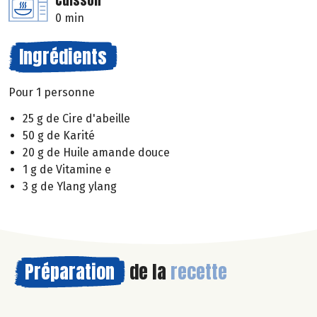
Cuisson
0 min
Ingrédients
Pour 1 personne
25 g de Cire d'abeille
50 g de Karité
20 g de Huile amande douce
1 g de Vitamine e
3 g de Ylang ylang
Préparation
de la
recette