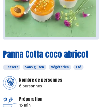
Panna Cotta coco abricot
Dessert
Sans gluten
Végétarien
Eté
Nombre de personnes
6 personnes
Préparation
15 min