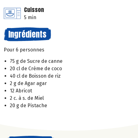
Cuisson
5 min
Ingrédients
Pour 6 personnes
75 g de Sucre de canne
20 cl de Crème de coco
40 cl de Boisson de riz
2 g de Agar agar
12 Abricot
2 c. à s. de Miel
20 g de Pistache