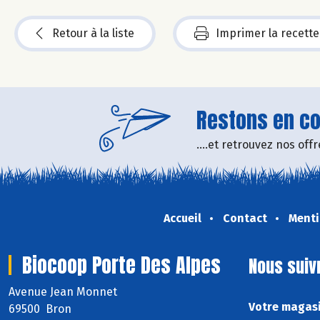
Retour à la liste
Imprimer la recette
Restons en con
....et retrouvez nos of
Accueil
Contact
Menti
Biocoop Porte Des Alpes
Nous suiv
Avenue Jean Monnet
Votre magasi
69500 Bron