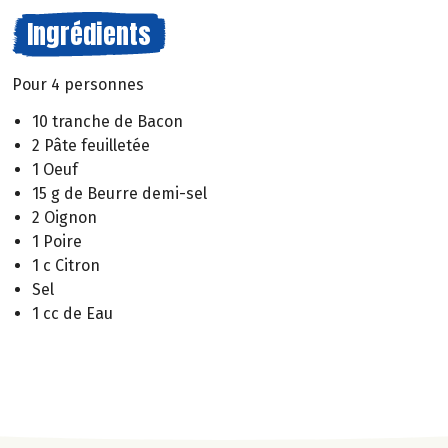
Ingrédients
Pour 4 personnes
10 tranche de Bacon
2 Pâte feuilletée
1 Oeuf
15 g de Beurre demi-sel
2 Oignon
1 Poire
1 c Citron
Sel
1 cc de Eau