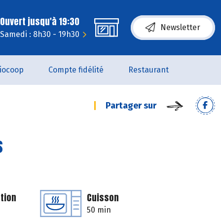
Ouvert jusqu'à 19:30
Newsletter
Samedi : 8h30 - 19h30
iocoop
Compte fidélité
Restaurant
Partager sur
s
tion
Cuisson
50 min