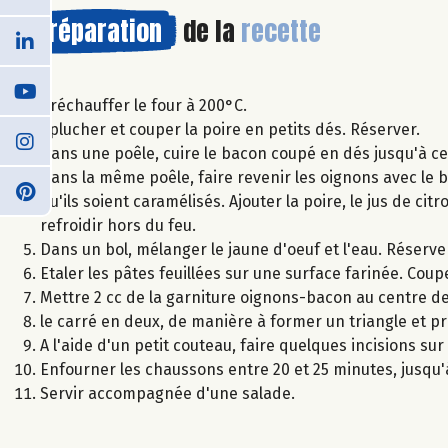
Préparation
de la
recette
Préchauffer le four à 200°C.
Eplucher et couper la poire en petits dés. Réserver.
Dans une poêle, cuire le bacon coupé en dés jusqu'à ce 
Dans la même poêle, faire revenir les oignons avec le 
qu'ils soient caramélisés. Ajouter la poire, le jus de ci
refroidir hors du feu.
Dans un bol, mélanger le jaune d'oeuf et l'eau. Réserve
Etaler les pâtes feuillées sur une surface farinée. Coup
Mettre 2 cc de la garniture oignons-bacon au centre de
le carré en deux, de manière à former un triangle et pr
A l'aide d'un petit couteau, faire quelques incisions s
Enfourner les chaussons entre 20 et 25 minutes, jusqu'
Servir accompagnée d'une salade.