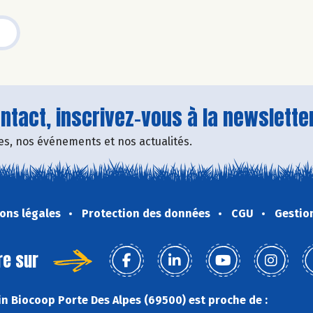
tact, inscrivez-vous à la newsletter
fres, nos événements et nos actualités.
ons légales
Protection des données
CGU
Gestio
re sur
n Biocoop Porte Des Alpes (69500) est proche de :