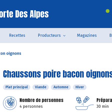
orte Des Alpes
Recettes
Producteurs
Magazines
B
con oignons
Chaussons poire bacon oignon
Plat principal
Viande
Automne
Hiver
Nombre de personnes
Prépara
4 personnes
30 min