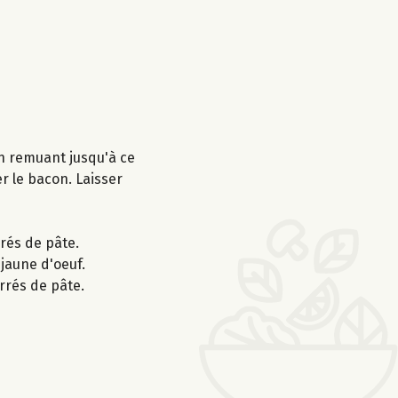
en remuant jusqu'à ce
er le bacon. Laisser
rrés de pâte.
jaune d'oeuf.
rrés de pâte.