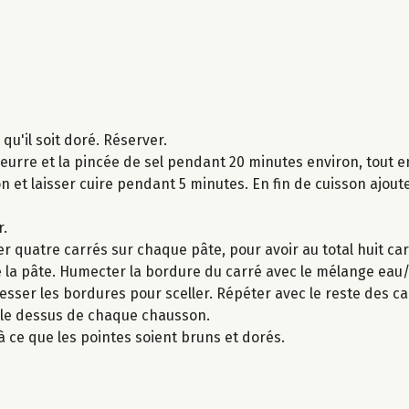
qu'il soit doré. Réserver.
beurre et la pincée de sel pendant 20 minutes environ, tout 
tron et laisser cuire pendant 5 minutes. En fin de cuisson ajout
r.
er quatre carrés sur chaque pâte, pour avoir au total huit ca
 la pâte. Humecter la bordure du carré avec le mélange eau/
esser les bordures pour sceller. Répéter avec le reste des ca
ur le dessus de chaque chausson.
à ce que les pointes soient bruns et dorés.