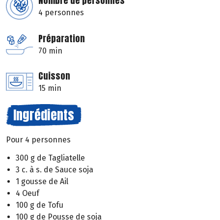
Nombre de personnes
4 personnes
Préparation
70 min
Cuisson
15 min
Ingrédients
Pour 4 personnes
300 g de Tagliatelle
3 c. à s. de Sauce soja
1 gousse de Ail
4 Oeuf
100 g de Tofu
100 g de Pousse de soja