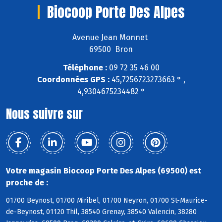
Biocoop Porte Des Alpes
Avenue Jean Monnet
69500 Bron
Téléphone :
09 72 35 46 00
Coordonnées GPS :
45,7256723273663 ° ,
4,9304675234482 °
Nous suivre sur
Votre magasin Biocoop Porte Des Alpes (69500) est
proche de :
01700 Beynost, 01700 Miribel, 01700 Neyron, 01700 St-Maurice-
de-Beynost, 01120 Thil, 38540 Grenay, 38540 Valencin, 38280