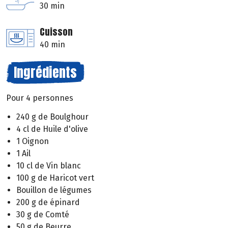
30 min
Cuisson
40 min
Ingrédients
Pour 4 personnes
240 g de Boulghour
4 cl de Huile d'olive
1 Oignon
1 Ail
10 cl de Vin blanc
100 g de Haricot vert
Bouillon de légumes
200 g de épinard
30 g de Comté
50 g de Beurre