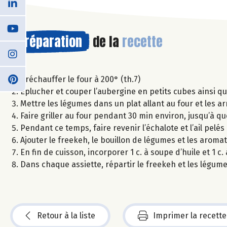
Préparation
de la
recette
Préchauffer le four à 200° (th.7)
Eplucher et couper l’aubergine en petits cubes ainsi qu
Mettre les légumes dans un plat allant au four et les arr
Faire griller au four pendant 30 min environ, jusqu’à qu
Pendant ce temps, faire revenir l’échalote et l’ail pelé
Ajouter le freekeh, le bouillon de légumes et les aromat
En fin de cuisson, incorporer 1 c. à soupe d’huile et 1 
Dans chaque assiette, répartir le freekeh et les légu
Retour à la liste
Imprimer la recette