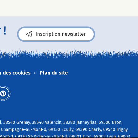
 !
Inscription newsletter
n des cookies
Plan du site
, 38540 Grenay, 38540 Valencin, 38280 Janneyrias, 69500 Bron,
 Champagne-au-Mont-d, 69130 Ecully, 69390 Charly, 69540 Irigny,
Mont-d, 69370 St-Didier-au-Mont-d, 69001 Lyon, 69002 Lyon, 69003