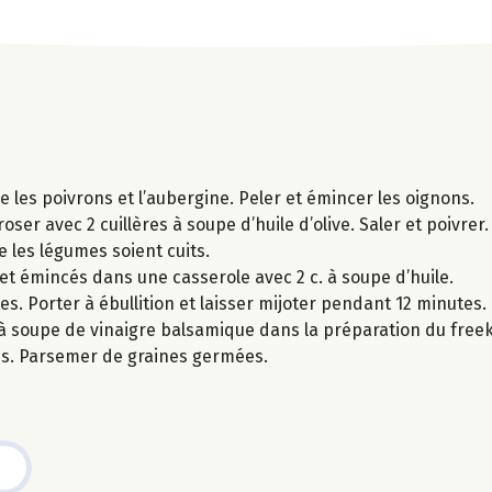
e les poivrons et l’aubergine. Peler et émincer les oignons.
oser avec 2 cuillères à soupe d’huile d’olive. Saler et poivrer.
e les légumes soient cuits.
s et émincés dans une casserole avec 2 c. à soupe d’huile.
es. Porter à ébullition et laisser mijoter pendant 12 minutes.
c. à soupe de vinaigre balsamique dans la préparation du free
mes. Parsemer de graines germées.