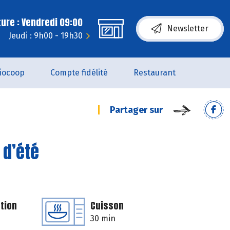
ure : Vendredi 09:00
Newsletter
Jeudi : 9h00 - 19h30
iocoop
Compte fidélité
Restaurant
Partager sur
 d’été
tion
Cuisson
30 min