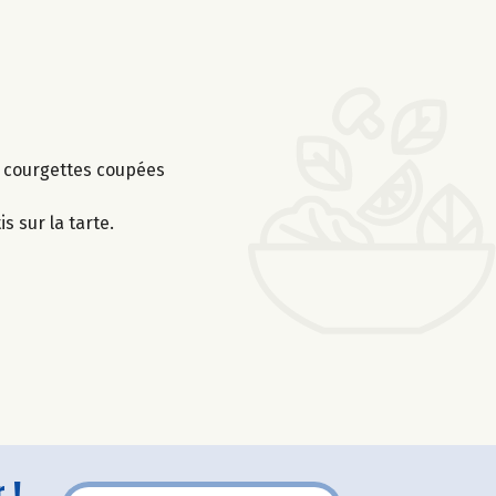
es courgettes coupées
s sur la tarte.