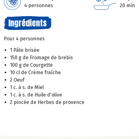
4 personnes
20 min
Ingrédients
Pour 4 personnes
1 Pâte brisée
150 g de Fromage de brebis
100 g de Courgette
10 cl de Crème fraîche
2 Oeuf
1 c. à s. de Miel
1 c. à s. de Huile d'olive
2 pincée de Herbes de provence