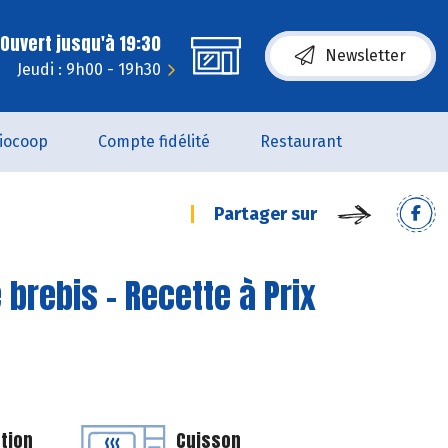
Ouvert jusqu'à 19:30
Newsletter
Jeudi : 9h00 - 19h30
iocoop
Compte fidélité
Restaurant
Partager sur
brebis - Recette à Prix
tion
Cuisson