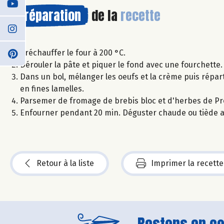
Préparation
de la
recette
Préchauffer le four à 200 °C.
Dérouler la pâte et piquer le fond avec une fourchette.
Dans un bol, mélanger les oeufs et la crème puis répart
en fines lamelles.
Parsemer de fromage de brebis bloc et d'herbes de Proven
Enfourner pendant 20 min. Déguster chaude ou tiède 
Retour à la liste
Imprimer la recette