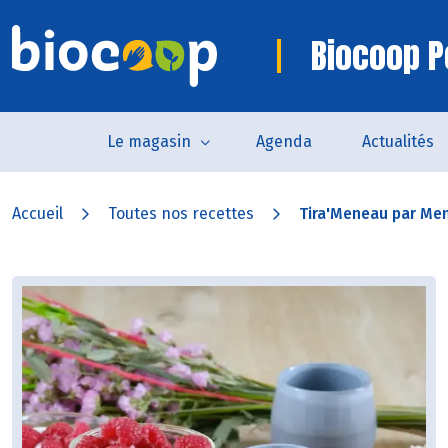
Biocoop P
Le magasin
Agenda
Actualités
Accueil
Toutes nos recettes
Tira'Meneau par Me