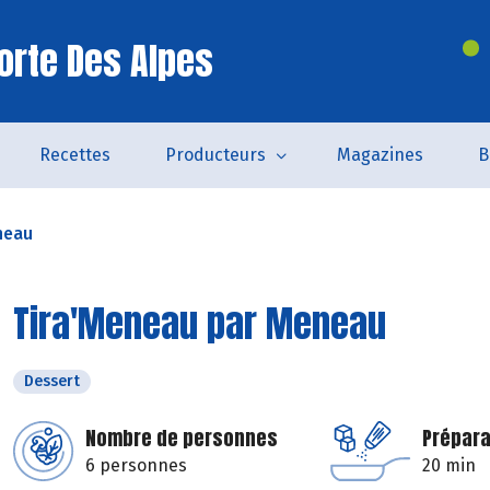
orte Des Alpes
Recettes
Producteurs
Magazines
B
neau
Tira'Meneau par Meneau
Dessert
Nombre de personnes
Prépara
6 personnes
20 min