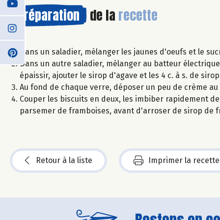
Préparation
de la
recette
Dans un saladier, mélanger les jaunes d'oeufs et le suc
Dans un autre saladier, mélanger au batteur électriqu
épaissir, ajouter le sirop d'agave et les 4 c. à s. de sir
Au fond de chaque verre, déposer un peu de crème a
Couper les biscuits en deux, les imbiber rapidement de 
parsemer de framboises, avant d'arroser de sirop de 
Retour à la liste
Imprimer la recette