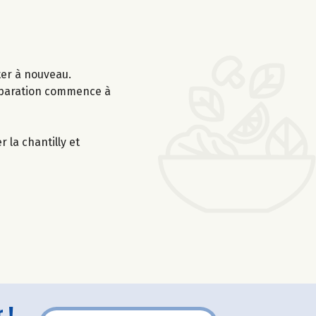
ter à nouveau.
réparation commence à
 la chantilly et