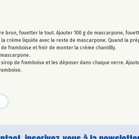
re brun, fouetter le tout. Ajouter 100 g de mascarpone, fouet
e la crème liquide avec le reste de mascarpone. Quand la p
op de framboise et finir de monter la crème chantilly.
u mascarpone.
sirop de framboise et les déposer dans chaque verre. Ajouter
framboise.