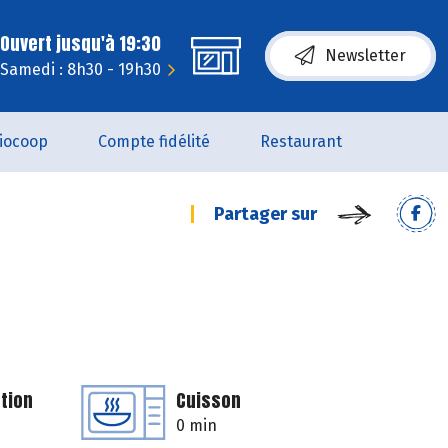
Ouvert jusqu'à 19:30
Newsletter
Samedi : 8h30 - 19h30
iocoop
Compte fidélité
Restaurant
Partager sur
tion
Cuisson
0 min