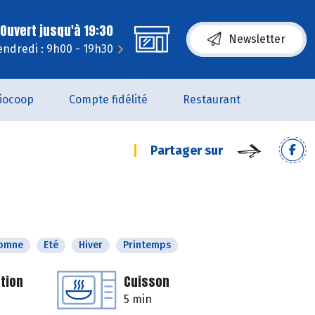
Ouvert jusqu'à 19:30
Newsletter
endredi : 9h00 - 19h30
iocoop
Compte fidélité
Restaurant
Partager sur
omne
Eté
Hiver
Printemps
tion
Cuisson
5 min