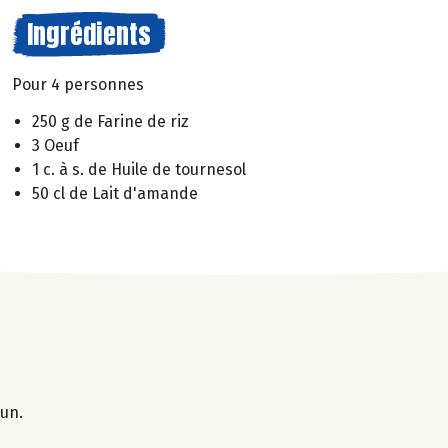
Ingrédients
Pour 4 personnes
250 g de Farine de riz
3 Oeuf
1 c. à s. de Huile de tournesol
50 cl de Lait d'amande
 un.