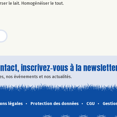
rser le lait. Homogénéiser le tout.
tact, inscrivez-vous à la newsletter
fres, nos événements et nos actualités.
ons légales
Protection des données
CGU
Gestio