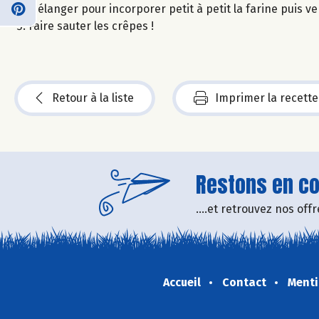
Mélanger pour incorporer petit à petit la farine puis ve
Faire sauter les crêpes !
Retour à la liste
Imprimer la recette
Restons en con
....et retrouvez nos of
Accueil
Contact
Menti