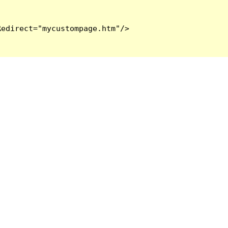
edirect="mycustompage.htm"/>
