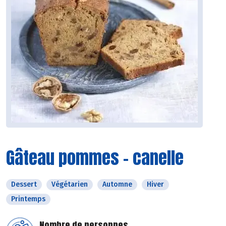
Gâteau pommes - canelle
Dessert
Végétarien
Automne
Hiver
Printemps
Nombre de personnes