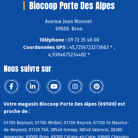
Biocoop Porte Des Alpes
Avenue Jean Monnet
69500 Bron
Téléphone :
09 72 35 46 00
Coordonnées GPS :
45,7256723273663 ° ,
4,9304675234482 °
Nous suivre sur
Votre magasin Biocoop Porte Des Alpes (69500) est
proche de :
01700 Beynost, 01700 Miribel, 01700 Neyron, 01700 St-Maurice-
de-Beynost, 01120 Thil, 38540 Grenay, 38540 Valencin, 38280
Janneyrias, 69500 Bron, 69300 Caluire-et-Cuire, 69680 Chassieu,