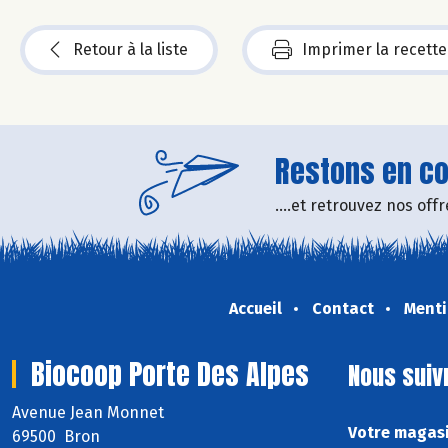
Retour à la liste
Imprimer la recette
Restons en con
....et retrouvez nos of
Accueil
Contact
Menti
Biocoop Porte Des Alpes
Nous suiv
Avenue Jean Monnet
Votre magasi
69500 Bron