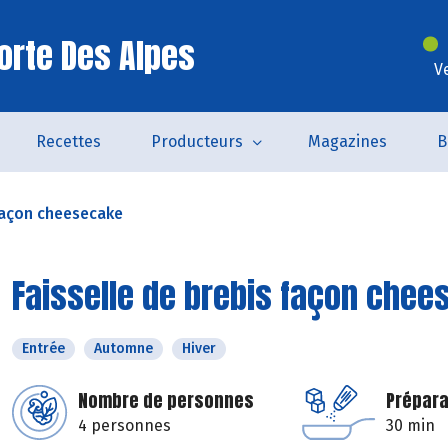
orte Des Alpes
V
Recettes
Producteurs
Magazines
B
 façon cheesecake
Faisselle de brebis façon che
Entrée
Automne
Hiver
Nombre de personnes
Prépara
4 personnes
30 min