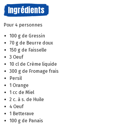
Ingrédients
Pour 4 personnes
100 g de Gressin
70 g de Beurre doux
150 g de Faisselle
3 Oeuf
10 cl de Crème liquide
300 g de Fromage frais
Persil
1 Orange
1 cc de Miel
2 c. à s. de Huile
4 Oeuf
1 Betterave
100 g de Panais