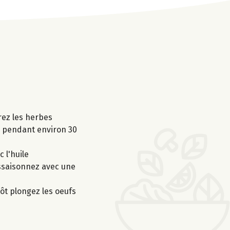
orez les herbes
0° pendant environ 30
 l'huile
 Assaisonnez avec une
tôt plongez les oeufs