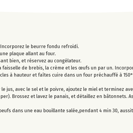
 Incorporez le beurre fondu refroidi.
une plaque allant au four.
ant bien, et réservez au congélateur.
la faisselle de brebis, la crème et les œufs un par un. Incorp
rcles à hauteur et faîtes cuire dans un four préchauffé à 15
 jus, avec le sel et le poivre, ajoutez le miel et terminez avec
âper). Brossez et lavez le panais, et détaillez en bâtonnets.
s oeufs dans une eau bouillante salée,pendant 4 min 30, aussi