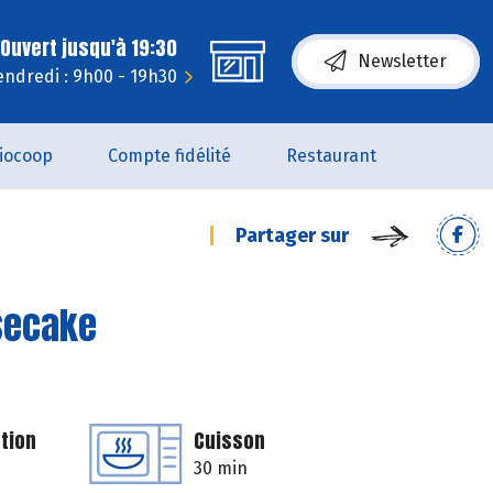
Ouvert jusqu'à 19:30
Newsletter
endredi : 9h00 - 19h30
iocoop
Compte fidélité
Restaurant
Partager sur
esecake
tion
Cuisson
30 min