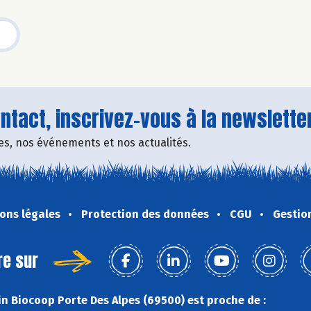
tact, inscrivez-vous à la newsletter
fres, nos événements et nos actualités.
ons légales
Protection des données
CGU
Gestio
re sur
n Biocoop Porte Des Alpes (69500) est proche de :