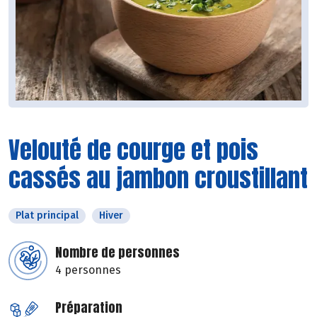
Velouté de courge et pois
cassés au jambon croustillant
Plat principal
Hiver
Nombre de personnes
4 personnes
Préparation