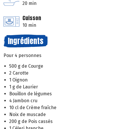
20 min
Cuisson
10 min
Ingrédients
Pour 4 personnes
500 g de Courge
2 Carotte
1 Oignon
1 g de Laurier
Bouillon de légumes
4 Jambon cru
10 cl de Crème fraîche
Noix de muscade
200 g de Pois cassés
1 Céleri branche