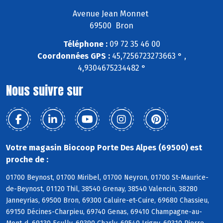
Avenue Jean Monnet
69500 Bron
Téléphone :
09 72 35 46 00
Coordonnées GPS :
45,7256723273663 ° ,
4,9304675234482 °
Nous suivre sur
Votre magasin Biocoop Porte Des Alpes (69500) est
proche de :
01700 Beynost, 01700 Miribel, 01700 Neyron, 01700 St-Maurice-
de-Beynost, 01120 Thil, 38540 Grenay, 38540 Valencin, 38280
Janneyrias, 69500 Bron, 69300 Caluire-et-Cuire, 69680 Chassieu,
69150 Décines-Charpieu, 69740 Genas, 69410 Champagne-au-