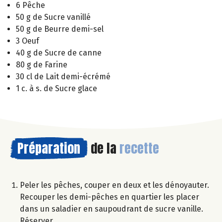
6 Pêche
50 g de Sucre vanillé
50 g de Beurre demi-sel
3 Oeuf
40 g de Sucre de canne
80 g de Farine
30 cl de Lait demi-écrémé
1 c. à s. de Sucre glace
Préparation
de la
recette
Peler les pêches, couper en deux et les dénoyauter.
Recouper les demi-pêches en quartier les placer
dans un saladier en saupoudrant de sucre vanille.
Réserver.