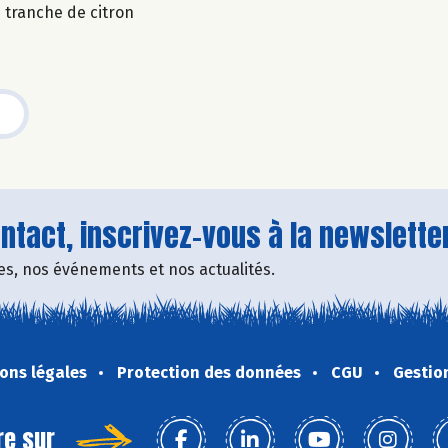
 tranche de citron
tact, inscrivez-vous à la newsletter
fres, nos événements et nos actualités.
ons légales
Protection des données
CGU
Gestio
re sur