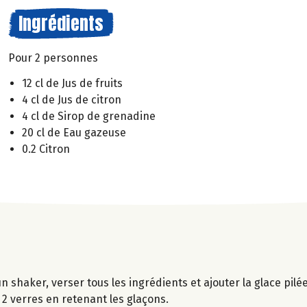
Ingrédients
Pour 2 personnes
12 cl de Jus de fruits
4 cl de Jus de citron
4 cl de Sirop de grenadine
20 cl de Eau gazeuse
0.2 Citron
n shaker, verser tous les ingrédients et ajouter la glace pilé
2 verres en retenant les glaçons.