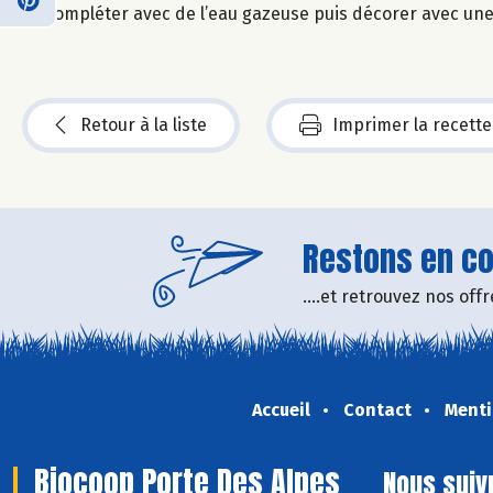
Compléter avec de l’eau gazeuse puis décorer avec une
Retour à la liste
Imprimer la recette
Restons en con
....et retrouvez nos of
Accueil
Contact
Menti
Biocoop Porte Des Alpes
Nous suiv