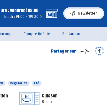
ure : Vendredi 09:00
Newsletter
Jeudi : 9h00 - 19h30
iocoop
Compte fidélité
Restaurant
Partager sur
en
Végétarien
Eté
tion
Cuisson
0 min