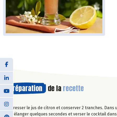
Préparation
de la
recette
Presser le jus de citron et conserver 2 tranches. Dans u
Mélanger quelques secondes et verser le cocktail dans 