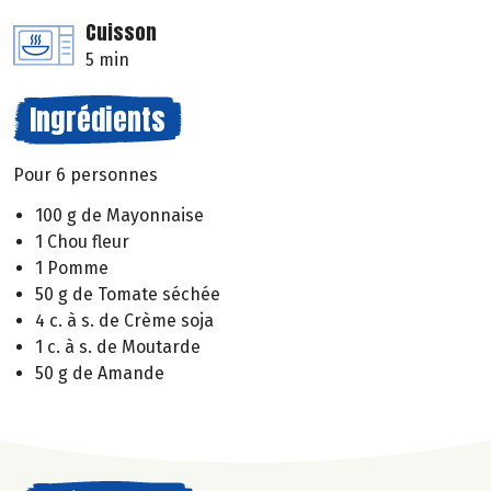
Cuisson
5 min
Ingrédients
Pour 6 personnes
100 g de Mayonnaise
1 Chou fleur
1 Pomme
50 g de Tomate séchée
4 c. à s. de Crème soja
1 c. à s. de Moutarde
50 g de Amande