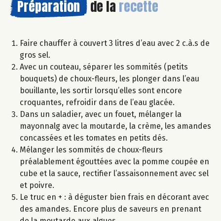
Préparation
de la
recette
Faire chauffer à couvert 3 litres d’eau avec 2 c.à.s de
gros sel.
Avec un couteau, séparer les sommités (petits
bouquets) de choux-fleurs, les plonger dans l’eau
bouillante, les sortir lorsqu’elles sont encore
croquantes, refroidir dans de l’eau glacée.
Dans un saladier, avec un fouet, mélanger la
mayonnalg avec la moutarde, la crème, les amandes
concassées et les tomates en petits dés.
Mélanger les sommités de choux-fleurs
préalablement égouttées avec la pomme coupée en
cube et la sauce, rectifier l’assaisonnement avec sel
et poivre.
Le truc en + : à déguster bien frais en décorant avec
des amandes. Encore plus de saveurs en prenant
de la moutarde aux algues.