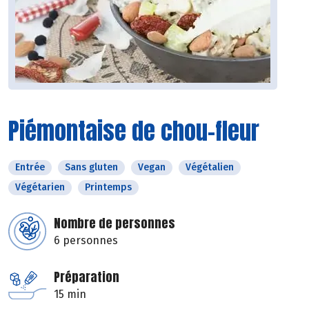
Piémontaise de chou-fleur
Entrée
Sans gluten
Vegan
Végétalien
Végétarien
Printemps
Nombre de personnes
6 personnes
Préparation
15 min