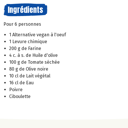
Ingrédients
Pour 6 personnes
1 Alternative vegan à l'oeuf
1 Levure chimique
200 g de Farine
4 c. à s. de Huile d'olive
100 g de Tomate séchée
80 g de Olive noire
10 cl de Lait végétal
16 cl de Eau
Poivre
Ciboulette