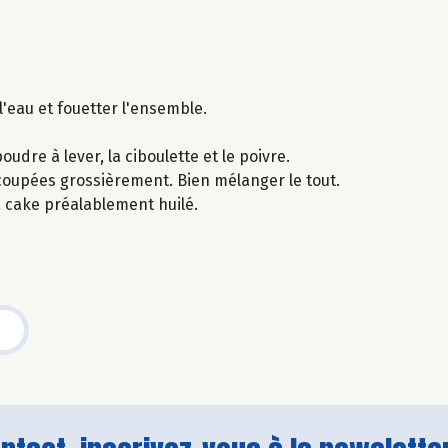
l'eau et fouetter l'ensemble.
udre à lever, la ciboulette et le poivre.
 coupées grossièrement. Bien mélanger le tout.
 cake préalablement huilé.