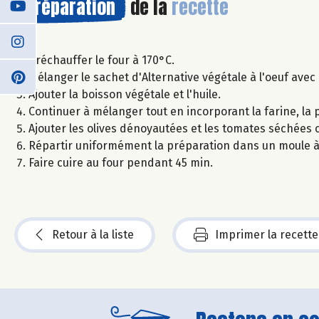
Préparation
de la
recette
Préchauffer le four à 170°C.
Mélanger le sachet d'Alternative végétale à l'oeuf avec 
Ajouter la boisson végétale et l'huile.
Continuer à mélanger tout en incorporant la farine, la po
Ajouter les olives dénoyautées et les tomates séchées
Répartir uniformément la préparation dans un moule à
Faire cuire au four pendant 45 min.
Retour à la liste
Imprimer la recette