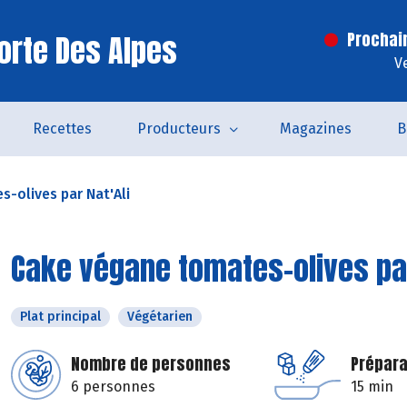
orte Des Alpes
Prochai
V
Recettes
Producteurs
Magazines
B
-olives par Nat'Ali
Cake végane tomates-olives par
Plat principal
Végétarien
Nombre de personnes
Prépara
6 personnes
15 min