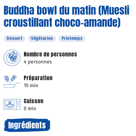
Buddha bowl du matin (Muesli
croustillant choco-amande)
Dessert
Végétarien
Printemps
Nombre de personnes
4 personnes
Préparation
10 min
Cuisson
0 min
Ingrédients