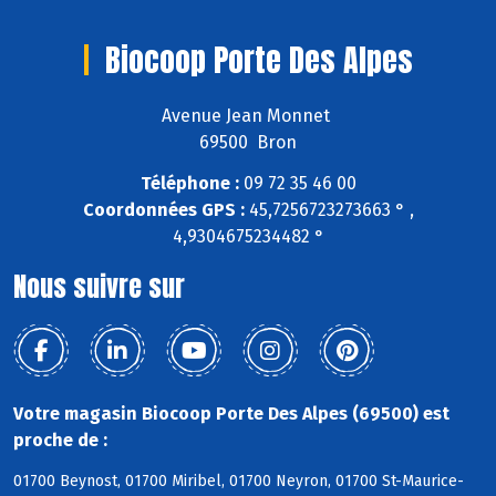
Biocoop Porte Des Alpes
Avenue Jean Monnet
69500 Bron
Téléphone :
09 72 35 46 00
Coordonnées GPS :
45,7256723273663 ° ,
4,9304675234482 °
Nous suivre sur
Votre magasin Biocoop Porte Des Alpes (69500) est
proche de :
01700 Beynost, 01700 Miribel, 01700 Neyron, 01700 St-Maurice-