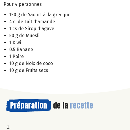
Pour 4 personnes
150 g de Yaourt à la grecque
4 cl de Lait d'amande
1 cs de Sirop d'agave
50 g de Muesli
1 Kiwi
0.5 Banane
1 Poire
10 g de Noix de coco
10 g de Fruits secs
Préparation
de la
recette