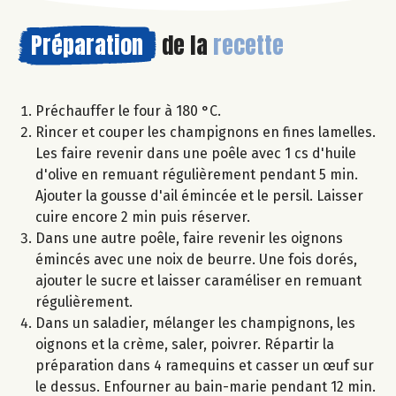
Préparation
de la
recette
Préchauffer le four à 180 °C.
Rincer et couper les champignons en fines lamelles.
Les faire revenir dans une poêle avec 1 cs d'huile
d'olive en remuant régulièrement pendant 5 min.
Ajouter la gousse d'ail émincée et le persil. Laisser
cuire encore 2 min puis réserver.
Dans une autre poêle, faire revenir les oignons
émincés avec une noix de beurre. Une fois dorés,
ajouter le sucre et laisser caraméliser en remuant
régulièrement.
Dans un saladier, mélanger les champignons, les
oignons et la crème, saler, poivrer. Répartir la
préparation dans 4 ramequins et casser un œuf sur
le dessus. Enfourner au bain-marie pendant 12 min.