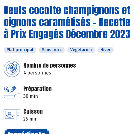
Oeufs cocotte champignons et
oignons caramélisés - Recette
à Prix Engagés Décembre 2023
Plat principal
Sans porc
Végétarien
Hiver
Nombre de personnes
4 personnes
Préparation
30 min
Cuisson
25 min