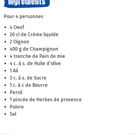
Ingrédients
Pour 4 personnes
4 Oeuf
20 cl de Crème liquide
2 Oignon
400 g de Champignon
4 tranche de Pain de mie
4 c. à s. de Huile d'olive
1 Ail
3 c. à s. de Sucre
1 c. à c de Beurre
Persil
1 pincée de Herbes de provence
Poivre
Sel