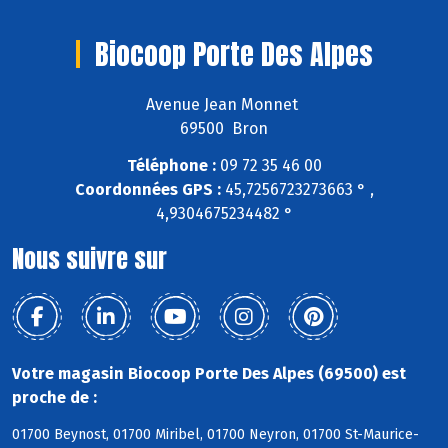
Biocoop Porte Des Alpes
Avenue Jean Monnet
69500 Bron
Téléphone :
09 72 35 46 00
Coordonnées GPS :
45,7256723273663 ° ,
4,9304675234482 °
Nous suivre sur
Votre magasin Biocoop Porte Des Alpes (69500) est
proche de :
01700 Beynost, 01700 Miribel, 01700 Neyron, 01700 St-Maurice-