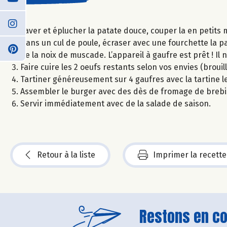
Laver et éplucher la patate douce, couper la en petits m
Dans un cul de poule, écraser avec une fourchette la pa
de la noix de muscade. L’appareil à gaufre est prêt ! Il 
Faire cuire les 2 oeufs restants selon vos envies (brouil
Tartiner généreusement sur 4 gaufres avec la tartine le
Assembler le burger avec des dès de fromage de brebis, 
Servir immédiatement avec de la salade de saison.
Retour à la liste
Imprimer la recette
Restons en con