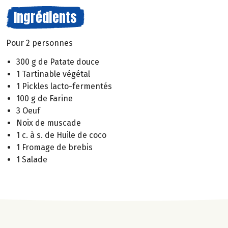
Ingrédients
Pour 2 personnes
300 g de Patate douce
1 Tartinable végétal
1 Pickles lacto-fermentés
100 g de Farine
3 Oeuf
Noix de muscade
1 c. à s. de Huile de coco
1 Fromage de brebis
1 Salade