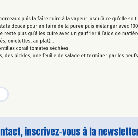
orceaux puis la faire cuire à la vapeur jusqu’à ce qu’elle soi
tate douce pour en faire de la purée puis mélanger avec 100 
ne reste plus qu’à les cuire avec un gaufrier à l’aide de matièr
lés, omelettes, au plat)…
ntilles corail tomates séchées.
des pickles, une feuille de salade et terminer par les oeufs
tact, inscrivez-vous à la newsletter