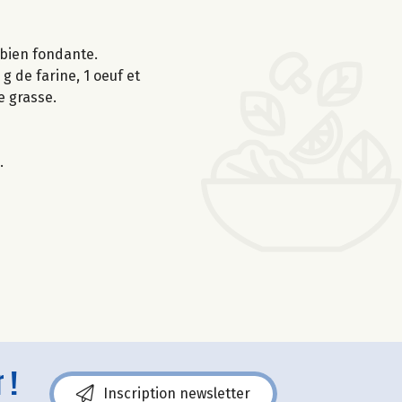
t bien fondante.
g de farine, 1 oeuf et
e grasse.
.
 !
Inscription newsletter