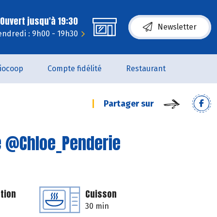
Ouvert jusqu'à 19:30
Newsletter
endredi : 9h00 - 19h30
iocoop
Compte fidélité
Restaurant
Partager sur
e @Chloe_Penderie
tion
Cuisson
30 min