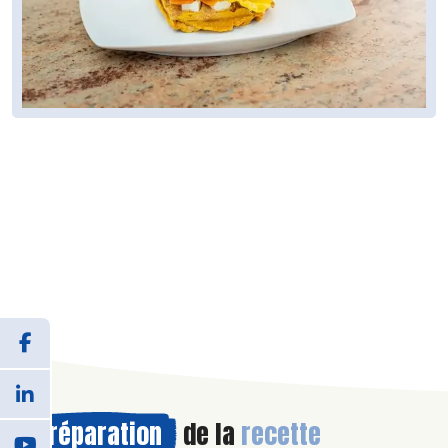
Préparation
de la
recette