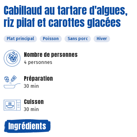
Cabillaud au tartare d'algues,
riz pilaf et carottes glacées
Plat principal
Poisson
Sans porc
Hiver
Nombre de personnes
4 personnes
Préparation
30 min
Cuisson
30 min
Ingrédients