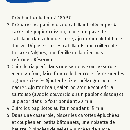
Préchauffer le four à 180 °C
Préparer les papillotes de cabillaud : découper 4
carrés de papier cuisson, placer un pavé de
cabillaud dans chaque carré, ajouter un filet d'huile
d'olive. Déposer sur les cabillauds une cuillère de
tartare d'algues, une feuille de laurier puis
refermer. Réserver.
Cuire le riz pilaf: dans une sauteuse ou casserole
allant au four, faire fondre le beurre et faire suer les
oignons ciselés.Ajouter le riz et mélanger pour le
nacrer. Ajouter l'eau, saler, poivrer. Recouvrir la
sauteuse (avec le couvercle ou un papier cuisson) et
la placer dans le four pendant 20 min.
Cuire les papillotes au four pendant 15 min.
Dans une casserole, placer les carottes épluchées
et coupées en petits bâtonnets, une noisette de
beurre, 2 pincées de sel et 4 pincées de sucre.