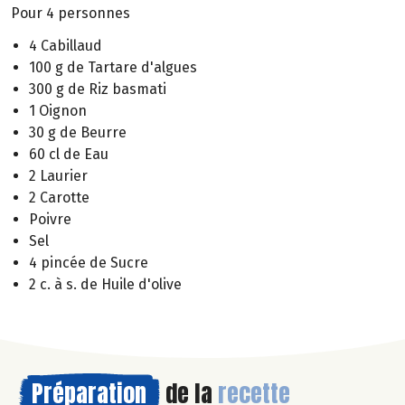
Pour 4 personnes
4 Cabillaud
100 g de Tartare d'algues
300 g de Riz basmati
1 Oignon
30 g de Beurre
60 cl de Eau
2 Laurier
2 Carotte
Poivre
Sel
4 pincée de Sucre
2 c. à s. de Huile d'olive
Préparation
de la
recette