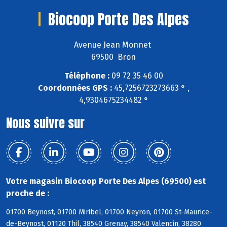
Biocoop Porte Des Alpes
Avenue Jean Monnet
69500 Bron
Téléphone :
09 72 35 46 00
Coordonnées GPS :
45,7256723273663 ° ,
4,9304675234482 °
Nous suivre sur
Votre magasin Biocoop Porte Des Alpes (69500) est
proche de :
01700 Beynost, 01700 Miribel, 01700 Neyron, 01700 St-Maurice-
de-Beynost, 01120 Thil, 38540 Grenay, 38540 Valencin, 38280