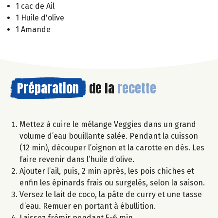
1 cac de Ail
1 Huile d'olive
1 Amande
Préparation
de la
recette
Mettez à cuire le mélange Veggies dans un grand
volume d’eau bouillante salée. Pendant la cuisson
(12 min), découper l’oignon et la carotte en dés. Les
faire revenir dans l’huile d’olive.
Ajouter l’ail, puis, 2 min après, les pois chiches et
enfin les épinards frais ou surgelés, selon la saison.
Versez le lait de coco, la pâte de curry et une tasse
d’eau. Remuer en portant à ébullition.
Laissez frémir pendant 5-6 min.