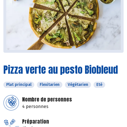
Pizza verte au pesto Biobleud
Plat principal
Flexitarien
Végétarien
Eté
Nombre de personnes
4 personnes
Préparation