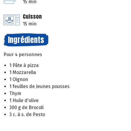
15 min
Cuisson
15 min
Ingrédients
Pour 4 personnes
1 Pâte à pizza
1 Mozzarella
1 Oignon
1 feuilles de Jeunes pousses
Thym
1 Huile d'olive
300 g de Brocoli
3 c. à s. de Pesto