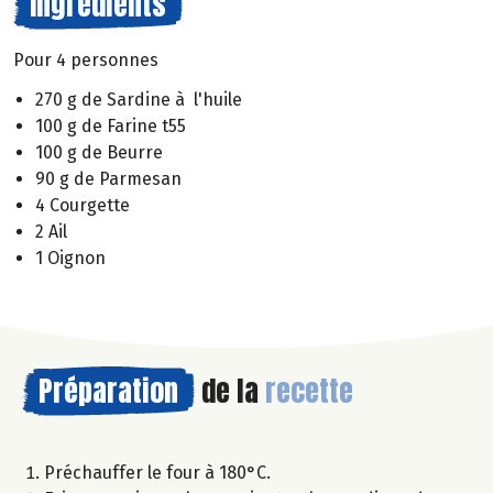
Ingrédients
Pour 4 personnes
270 g de Sardine à l'huile
100 g de Farine t55
100 g de Beurre
90 g de Parmesan
4 Courgette
2 Ail
1 Oignon
Préparation
de la
recette
Préchauffer le four à 180°C.