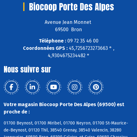
Biocoop Porte Des Alpes
Avenue Jean Monnet
69500 Bron
Téléphone :
09 72 35 46 00
Coordonnées GPS :
45,7256723273663 ° ,
4,9304675234482 °
Nous suivre sur
Votre magasin Biocoop Porte Des Alpes (69500) est
proche de :
01700 Beynost, 01700 Miribel, 01700 Neyron, 01700 St-Maurice-
de-Beynost, 01120 Thil, 38540 Grenay, 38540 Valencin, 38280