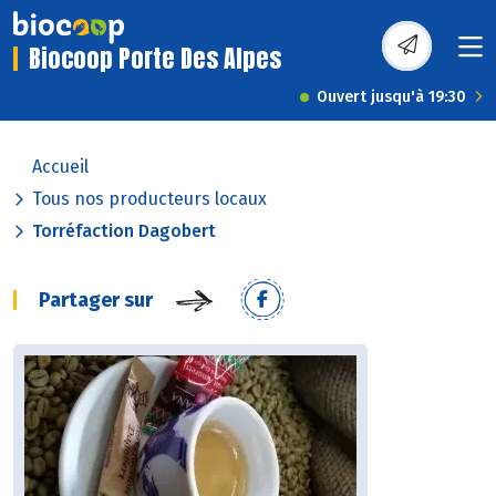
Biocoop Porte Des Alpes
Ouvert jusqu'à 19:30
Accueil
Tous nos producteurs locaux
Torréfaction Dagobert
Partager sur