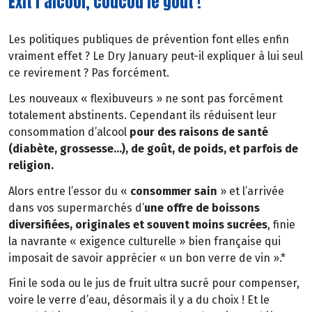
Exit l’alcool, coucou le goût !
Les politiques publiques de prévention font elles enfin
vraiment effet ? Le Dry January peut-il expliquer à lui seul
ce revirement ? Pas forcément.
Les nouveaux « flexibuveurs » ne sont pas forcément
totalement abstinents. Cependant ils réduisent leur
consommation d’alcool
pour des raisons de santé
(diabète, grossesse…), de goût, de poids, et parfois de
religion.
Alors entre l’essor du «
consommer sain
» et l’arrivée
dans vos supermarchés d’
une offre de boissons
diversifiées, originales et souvent moins sucrées
, finie
la navrante « exigence culturelle » bien française qui
imposait de savoir apprécier « un bon verre de vin ».*
Fini le soda ou le jus de fruit ultra sucré pour compenser,
voire le verre d’eau, désormais il y a du choix ! Et le