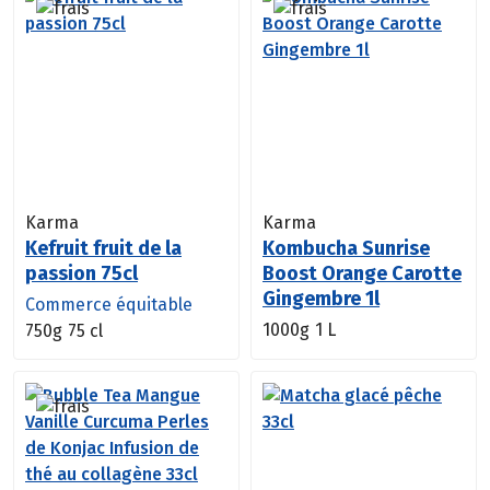
Karma
Karma
Kefruit fruit de la
Kombucha Sunrise
passion 75cl
Boost Orange Carotte
Gingembre 1l
Commerce équitable
1000g
1 L
750g
75 cl