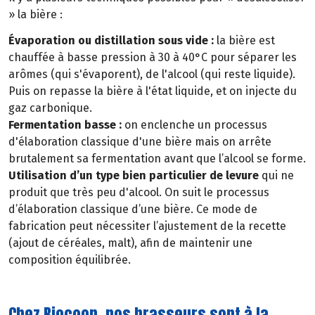
» la bière :
Évaporation ou distillation sous vide :
la bière est
chauffée à basse pression à 30 à 40°C pour séparer les
arômes (qui s'évaporent), de l'alcool (qui reste liquide).
Puis on repasse la bière à l'état liquide, et on injecte du
gaz carbonique.
Fermentation basse :
on enclenche un processus
d'élaboration classique d'une bière mais on arrête
brutalement sa fermentation avant que l’alcool se forme.
Utilisation d’un type bien particulier de levure
qui ne
produit que très peu d'alcool. On suit le processus
d’élaboration classique d’une bière. Ce mode de
fabrication peut nécessiter l’ajustement de la recette
(ajout de céréales, malt), afin de maintenir une
composition équilibrée.
Chez Biocoop, nos brasseurs sont à la