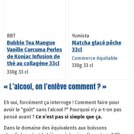
BBT
Yumista
Bubble Tea Mangue
Matcha glacé pêche
Vanille Curcuma Perles
33cl
de Konjac Infusion de
Commerce équitable
thé au collagène 33cl
330g
33 cl
330g
33 cl
« L’alcool, on l’enlève comment ? »
Eh oui, forcément ça interroge ! Comment faire pour
avoir le "goût" sans l’alcool ?* Pourquoi n’y a-t-on pas
pensé avant ?
Ce n’est pas si simple que ça.
Dans le domaine des équivalents aux boissons