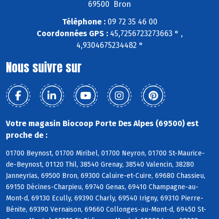
69500 Bron
Téléphone :
09 72 35 46 00
Coordonnées GPS :
45,7256723273663 ° ,
4,9304675234482 °
Nous suivre sur
Votre magasin Biocoop Porte Des Alpes (69500) est
proche de :
01700 Beynost, 01700 Miribel, 01700 Neyron, 01700 St-Maurice-
de-Beynost, 01120 Thil, 38540 Grenay, 38540 Valencin, 38280
Janneyrias, 69500 Bron, 69300 Caluire-et-Cuire, 69680 Chassieu,
69150 Décines-Charpieu, 69740 Genas, 69410 Champagne-au-
Mont-d, 69130 Ecully, 69390 Charly, 69540 Irigny, 69310 Pierre-
Bénite, 69390 Vernaison, 69660 Collonges-au-Mont-d, 69450 St-