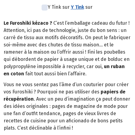
Y Tink sur
Y Tink
sur
Le Furoshiki kézaco ?
C’est l’emballage cadeau du futur !
Attention, ici pas de technologie, juste du bon sens : un
carré de tissu aux motifs décoratifs. On peut le fabriquer
soi-même avec des chutes de tissu maison… et le
ramener à la maison ou l’offrir aussi ! Fini les poubelles
qui débordent de papier à usage unique et de bolduc en
polypropylène impossible à recycler, car oui,
un ruban
en coton
fait tout aussi bien l’affaire.
Vous ne vous sentez pas l’âme d’un couturier pour créer
vos Furoshiki ? Pourquoi ne pas utiliser des
papiers de
récupération
. Avec un peu d’imagination ça peut donner
des idées originales : pages de magazine de mode pour
une fan d’outfit tendance, pages de vieux livres de
recettes de cuisine pour un aficionado de bons petits
plats. C’est déclinable à l’infini !