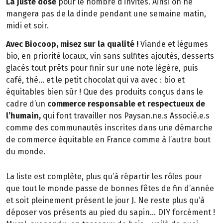
La juste dose
pour le nombre d’invités. Ainsi on ne
mangera pas de la dinde pendant une semaine matin,
midi et soir.
Avec Biocoop, misez sur la qualité !
Viande et légumes
bio, en priorité locaux, vin sans sulfites ajoutés, desserts
glacés tout prêts pour finir sur une note légère, puis
café, thé… et le petit chocolat qui va avec : bio et
équitables bien sûr ! Que des produits conçus dans le
cadre d’un
commerce responsable et respectueux de
l’humain,
qui font travailler nos Paysan.ne.s Associé.e.s
comme des communautés inscrites dans une démarche
de commerce équitable en France comme à l’autre bout
du monde.
La liste est complète, plus qu’à répartir les rôles pour
que tout le monde passe de bonnes fêtes de fin d’année
et soit pleinement présent le jour J. Ne reste plus qu’à
déposer vos présents au pied du sapin… DIY forcément !